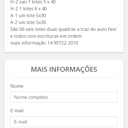
H-2 sao 1 lotes 5 x 40
H-2 1 lotes 6 x 40
A-1 um lote 5x30
A-2 um lote 5x30
São 06 seis lotes duas quadras a traz do auto fest
e todos com escrituras em ordem
mais informação 14 99722-2010
MAIS INFORMAÇÕES
Nome
E-mail