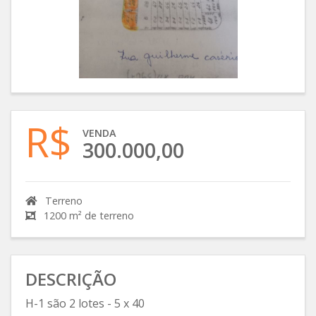
R$
VENDA
300.000,00
Terreno
1200 m² de terreno
DESCRIÇÃO
H-1 são 2 lotes - 5 x 40