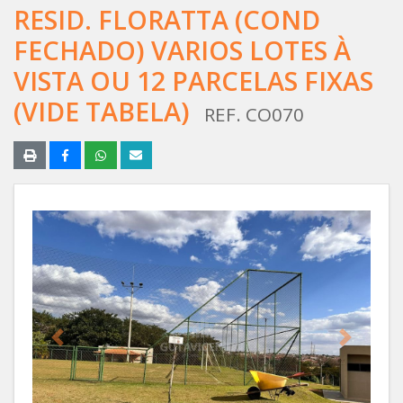
RESID. FLORATTA (COND
FECHADO) VARIOS LOTES À
VISTA OU 12 PARCELAS FIXAS
(VIDE TABELA)
REF. CO070
Anterior
Próximo