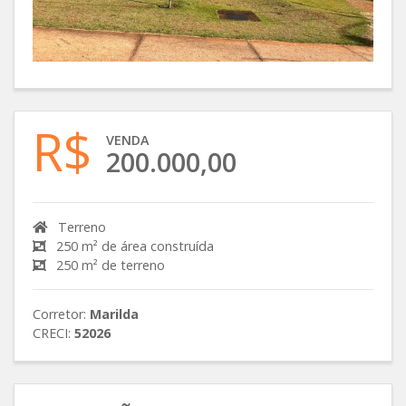
R$
VENDA
200.000,00
Terreno
250 m² de área construída
250 m² de terreno
Corretor:
Marilda
CRECI:
52026