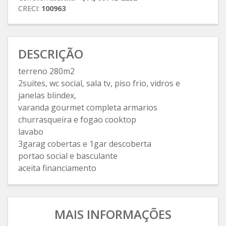
CRECI:
100963
DESCRIÇÃO
terreno 280m2
2suites, wc social, sala tv, piso frio, vidros e
janelas blindex,
varanda gourmet completa armarios
churrasqueira e fogao cooktop
lavabo
3garag cobertas e 1gar descoberta
portao social e basculante
aceita financiamento
MAIS INFORMAÇÕES