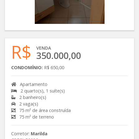
R$
VENDA
350.000,00
CONDOMÍNIO:
R$ 650,00
Apartamento
2 quarto(s), 1 suíte(s)
2 banheiro(s)
2 vaga(s)
75 m² de área construída
75 m² de terreno
Corretor:
Marilda