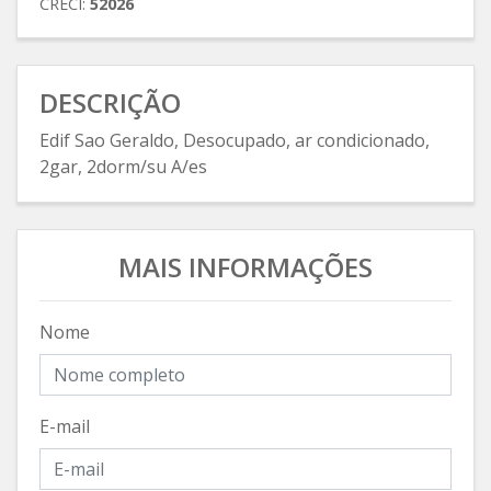
CRECI:
52026
DESCRIÇÃO
Edif Sao Geraldo, Desocupado, ar condicionado,
2gar, 2dorm/su A/es
MAIS INFORMAÇÕES
Nome
E-mail