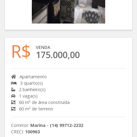
R$
VENDA
175.000,00
Apartamento
3 quarto(s)
2 banheiro(s)
1 vaga(s)
60 m² de área construída
60 m² de terreno
Corretor:
Marina - (14) 99712-2232
CRECI:
100963