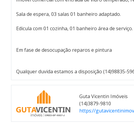
Sala de espera, 03 salas 01 banheiro adaptado.
Edicula com 01 cozinha, 01 banheiro área de serviço.
Em fase de desocupação reparos e pintura
Qualquer duvida estamos a disposição (14)98835-59
Guta Vicentin Imóveis
(14)3879-9810
https://gutavicentinimo