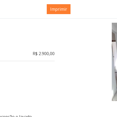
Imprimir
R$ 2.900,00
ecepção e lavado.