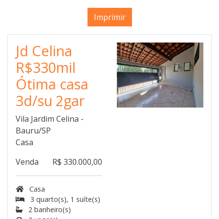
Imprimir
Jd Celina
R$330mil
Ótima casa
3d/su 2gar
Vila Jardim Celina -
Bauru/SP
Casa
Venda
R$ 330.000,00
Casa
3 quarto(s), 1 suíte(s)
2 banheiro(s)